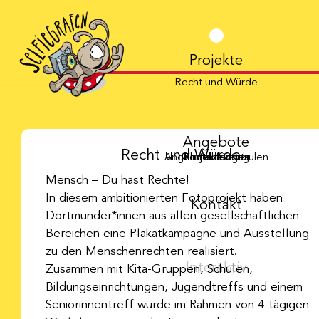
Projekte
Recht und Würde
Angebote
Recht und Würde
Angebote für Schulen
Fortbildungen
Projektleitung
Firmenevents
Mensch – Du hast Rechte!
In diesem ambitionierten Fotoprojekt haben
Kontakt
Dortmunder*innen aus allen gesellschaftlichen
Bereichen eine Plakatkampagne und Ausstellung
zu den Menschenrechten realisiert.
Interaktiv
Zusammen mit Kita-Gruppen, Schulen,
Bildungseinrichtungen, Jugendtreffs und einem
Seniorinnentreff wurde im Rahmen von 4-tägigen