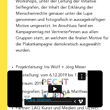
Workshops, unter der Leitung der Initiative
Selfiegrafen, der Inhalt der Erklärung der
Menschenrechte genauer unter die Lupe
genommen und fotografisch in aussagekräftigen
Motive umgesetzt. Im Anschluss fand ein
Kampagnentag mit Vertreter*innen aus allen
Gruppen statt, an welchem die finalen Motive für
die Plakatkampagne demokratisch ausgewählt
wurden.
Projektleitung: Iris Wolf + Jörg Meier
Ausstellung: vom 6.12.2019 bis 1.3.2020
Zeitraum: 2019
Szenografen: Samina Mohn & Matthias Frank
Film:
Frank Mählen
Partner: LAG Kunst und Medien und UZWEI